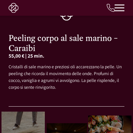
IT
Peeling corpo al sale marino –
Caraibi
55,00 €
|
25 min.
Cristalli di sale marino e preziosi oli accarezzano la pelle. Un
peeling che ricorda il movimento delle onde. Profumi di
cocco, vaniglia e agrumi vi avvolgono. La pelle risplende, il
corpo si sente rinvigorito.