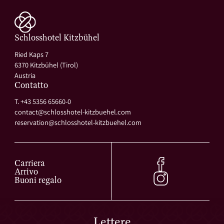
Schlosshotel Kitzbühel
Ried Kaps 7
6370 Kitzbühel (Tirol)
Austria
Contatto
T. +43 5356 65660-0
contact@
schlosshotel-kitzbuehel.
com
reservation@
schlosshotel-kitzbuehel.
com
Carriera
Arrivo
Buoni regalo
Lettere