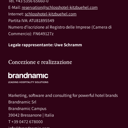
Tel. +43 5356 65660-0
E-Mail:
reservation@schlosshotel-kitzbuehel.com
Internet:
schlosshotel-kitzbuehel.com
Partita IVA: ATU81895549
Numero d’iscrizione al Registro delle Imprese (Camera di
Commercio): FN649127z
Legale rappresentante: Uwe Schramm
Concezione e realizzazione
Marketing, software and consulting for powerful hotel brands
Brandnamic Srl
Brandnamic Campus
39042 Bressanone | Italia
T +39 0472 678000