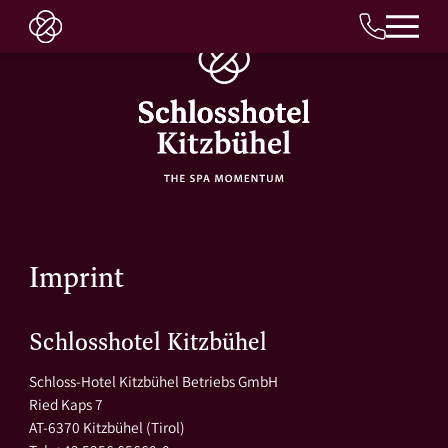
IT
Imprint
Schlosshotel Kitzbühel
Schloss-Hotel Kitzbühel Betriebs GmbH
Ried Kaps 7
AT-6370 Kitzbühel (Tirol)