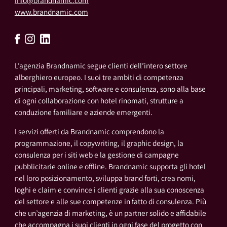
info@brandnamic.com
www.brandnamic.com
L’agenzia Brandnamic segue clienti dell’intero settore
alberghiero europeo. I suoi tre ambiti di competenza
principali, marketing, software e consulenza, sono alla base
di ogni collaborazione con hotel rinomati, strutture a
conduzione familiare e aziende emergenti.
I servizi offerti da Brandnamic comprendono la
programmazione, il copywriting, il graphic design, la
consulenza per i siti web e la gestione di campagne
pubblicitarie online e offline. Brandnamic supporta gli hotel
nel loro posizionamento, sviluppa brand forti, crea nomi,
loghi e claim e convince i clienti grazie alla sua conoscenza
del settore e alle sue competenze in fatto di consulenza. Più
che un’agenzia di marketing, è un partner solido e affidabile
che accompagna i suoi clienti in ogni fase del progetto con