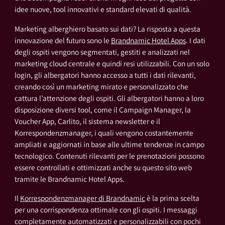
idee nuove, tool innovativi e standard elevati di qualità.
Marketing alberghiero basato sui dati? La risposta a questa
innovazione del futuro sono le
Brandnamic Hotel Apps
. I dati
degli ospiti vengono segmentati, gestiti e analizzati nel
marketing cloud centrale e quindi resi utilizzabili. Con un solo
login, gli albergatori hanno accesso a tutti i dati rilevanti,
creando così un marketing mirato e personalizzato che
cattura l’attenzione degli ospiti. Gli albergatori hanno a loro
disposizione diversi tool, come il Campaign Manager, la
Voucher App, Carlito, il sistema newsletter e il
Korrespondenzmanager, i quali vengono costantemente
ampliati e aggiornati in base alle ultime tendenze in campo
tecnologico. Contenuti rilevanti per le prenotazioni possono
essere controllati e ottimizzati anche su questo sito web
tramite le Brandnamic Hotel Apps.
Il
Korrespondenzmanager di Brandnamic
è la prima scelta
per una corrispondenza ottimale con gli ospiti. I messaggi
completamente automatizzati e personalizzabili con pochi