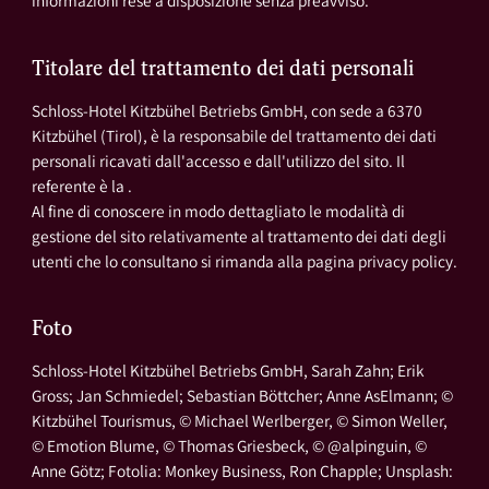
informazioni rese a disposizione senza preavviso.
Titolare del trattamento dei dati personali
Schloss-Hotel Kitzbühel Betriebs GmbH, con sede a 6370
Kitzbühel (Tirol), è la responsabile del trattamento dei dati
personali ricavati dall'accesso e dall'utilizzo del sito. Il
referente è la .
Al fine di conoscere in modo dettagliato le modalità di
gestione del sito relativamente al trattamento dei dati degli
utenti che lo consultano si rimanda alla pagina privacy policy.
Foto
Schloss-Hotel Kitzbühel Betriebs GmbH, Sarah Zahn; Erik
Gross; Jan Schmiedel; Sebastian Böttcher; Anne AsElmann; ©
Kitzbühel Tourismus, © Michael Werlberger, © Simon Weller,
© Emotion Blume, © Thomas Griesbeck, © @alpinguin, ©
Anne Götz; Fotolia: Monkey Business, Ron Chapple; Unsplash: