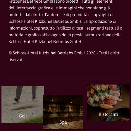
Kitzbühel Betriebs GmbH sono protetti. Tutti gli elementi
dell'interfaccia grafica e le immagini che non siano già
protette dal diritto d'autore - è di proprietà e copyright di
Schloss-Hotel Kitzbühel Betriebs GmbH. La riproduzione di
informazioni, soprattutto l'utilizzo di testi, segmenti testuali o
materiale grafico abbisogna della previa autorizzazione della
Schloss-Hotel Kitzbühel Betriebs GmbH
© Schloss-Hotel Kitzbühel Betriebs GmbH 2026 - Tutti i diritti
riservati.
Ristoranti
Golf
Spa