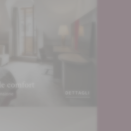
e comfort
DETTAGLI
ensione