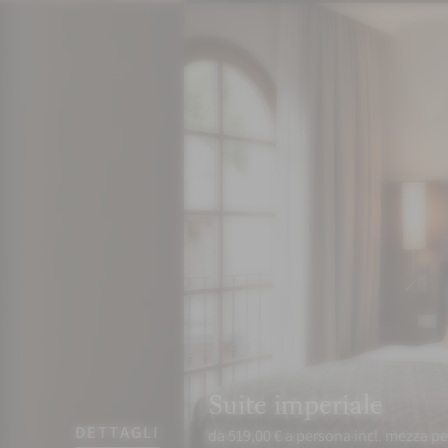
Suite imperiale
DETTAGLI
da 519,00 € a persona incl. mezza p