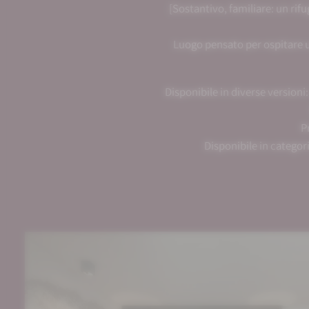
[Sostantivo, familiare: un ri
Luogo pensato per ospitare un
Disponibile in diverse version
P
Disponibile in catego