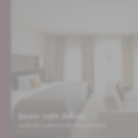
Junior suite deluxe
da 319,00 € a persona incl. mezza pensione
PRENOTA
RICHIEDI