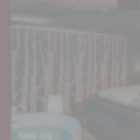
PRENOTA
RICHIEDI
Suite spa