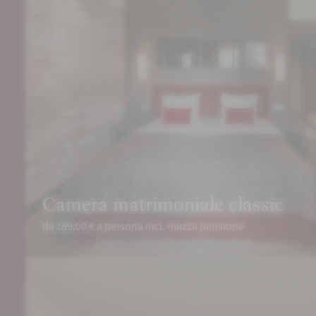
Camera matrimoniale classic
da 189,00 € a persona incl. mezza pensione
PRENOTA
RICHIEDI