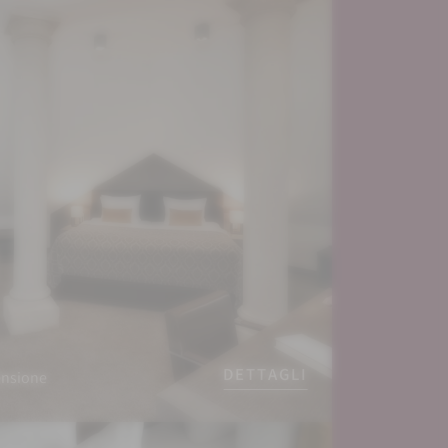
DETTAGLI
ensione