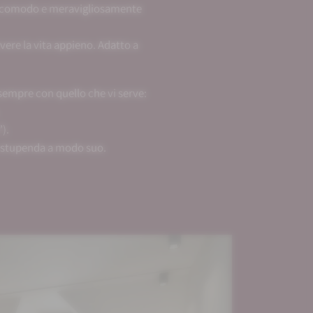
de, comodo e meravigliosamente
vere la vita appieno. Adatto a
sempre con quello che vi serve:
).
a stupenda a modo suo.