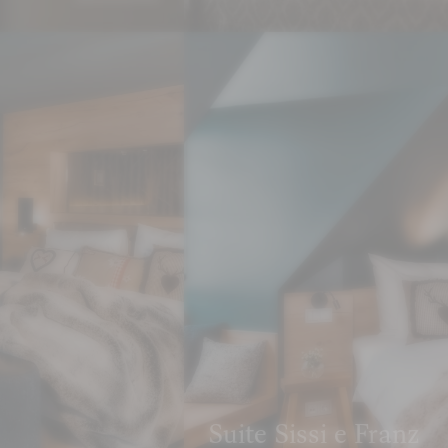
PRENOTA
RICHIEDI
Suite Sissi e Franz