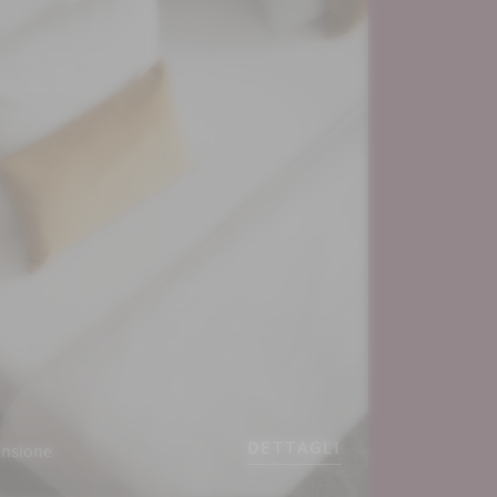
DETTAGLI
ensione