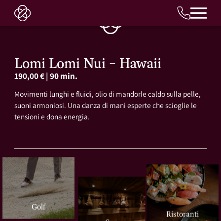
IT
Lomi Lomi Nui – Hawaii
190,00 €
|
90 min.
Movimenti lunghi e fluidi, olio di mandorle caldo sulla pelle,
suoni armoniosi. Una danza di mani esperte che scioglie le
tensioni e dona energia.
Golf
Ristoranti