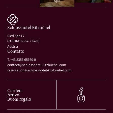
Spa
Schlosshotel Kitzbühel
Ried Kaps 7
6370 Kitzbühel (Tirol)
Austria
Contatto
T. +43 5356 65660-0
contact@
schlosshotel-kitzbuehel.
com
reservation@
schlosshotel-kitzbuehel.
com
Carriera
Arrivo
Buoni regalo