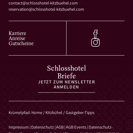
contact@
schlosshotel-kitzbuehel.
com
reservation@
schlosshotel-kitzbuehel.
com
Karriere
Anreise
Gutscheine
Schlosshotel
Briefe
JETZT ZUM NEWSLETTER
ANMELDEN
Krümelpfad
:
Home
/
Kitzbühel
/
Gastgeber-Tipps
Impressum
|
Datenschutz
|
AGB
|
AGB Events
|
Datenschutz-