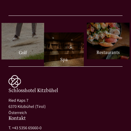
Restaurants
Golf
Spa
Schlosshotel Kitzbühel
Ried Kaps 7
6370 Kitzbühel (Tirol)
Österreich
Kontakt
T. +43 5356 65660-0