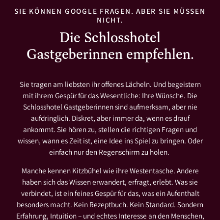
SIE KÖNNEN GOOGLE FRAGEN. ABER SIE MÜSSEN
NICHT.
Die Schlosshotel
Gastgeberinnen empfehlen.
Sie tragen am liebsten ihr offenes Lächeln. Und begeistern
mit ihrem Gespür für das Wesentliche: Ihre Wünsche. Die
Schlosshotel Gastgeberinnen sind aufmerksam, aber nie
aufdringlich. Diskret, aber immer da, wenn es drauf
ankommt. Sie hören zu, stellen die richtigen Fragen und
wissen, wann es Zeit ist, eine Idee ins Spiel zu bringen. Oder
einfach nur den Regenschirm zu holen.
Manche kennen Kitzbühel wie ihre Westentasche. Andere
haben sich das Wissen erwandert, erfragt, erlebt. Was sie
verbindet, ist ein feines Gespür für das, was ein Aufenthalt
besonders macht. Kein Rezeptbuch. Kein Standard. Sondern
Erfahrung, Intuition – und echtes Interesse an den Menschen,