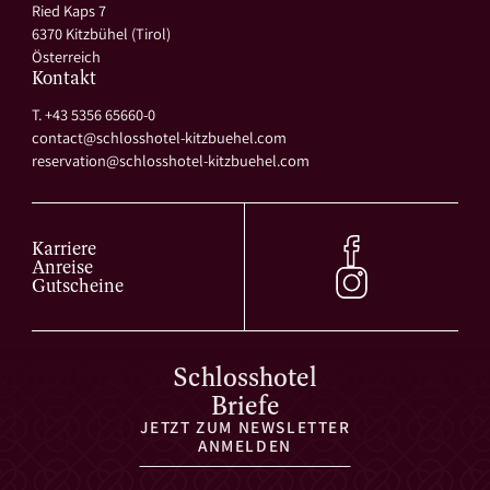
Ried Kaps 7
6370 Kitzbühel (Tirol)
Österreich
Kontakt
T. +43 5356 65660-0
contact@
schlosshotel-kitzbuehel.
com
reservation@
schlosshotel-kitzbuehel.
com
Karriere
Anreise
Gutscheine
Schlosshotel
Briefe
JETZT ZUM NEWSLETTER
ANMELDEN