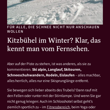
FÜR ALLE, DIE SCHNEE NICHT NUR ANSCHAUEN
WOLLEN
Kitzbühel im Winter? Klar, das
kennt man vom Fernsehen.
Aber auf der Piste zu stehen, ist was anderes, als sie zu
kommentieren.
Ski alpin, Langlauf, Skitouren,
Schneeschuhwandern, Rodeln, Eislaufen
– alles machbar,
alles herrlich, alles nur eine Skisprunglänge entfernt.
Sie bewegen sich lieber abseits des Trubels? Dann rauf mit
den Fellen oder runter mit der Stirnlampe. Und wenn Sie gar
nicht genug kriegen: Auch im Schlosshotel selbst geht’s
ziemlich sportlich zu – im
Fitnessbereich
, beim Yoga oder