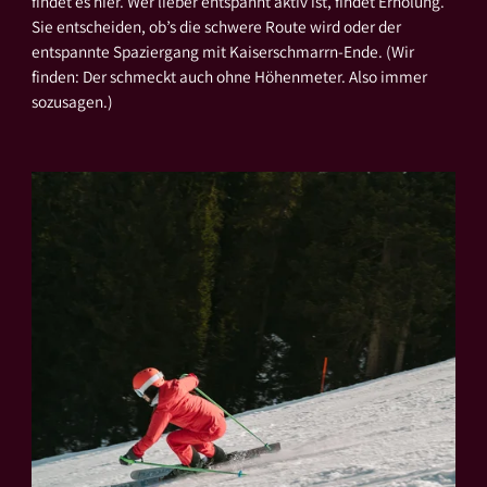
findet es hier. Wer lieber entspannt aktiv ist, findet Erholung.
Sie entscheiden, ob’s die schwere Route wird oder der
entspannte Spaziergang mit Kaiserschmarrn-Ende. (Wir
finden: Der schmeckt auch ohne Höhenmeter. Also immer
sozusagen.)