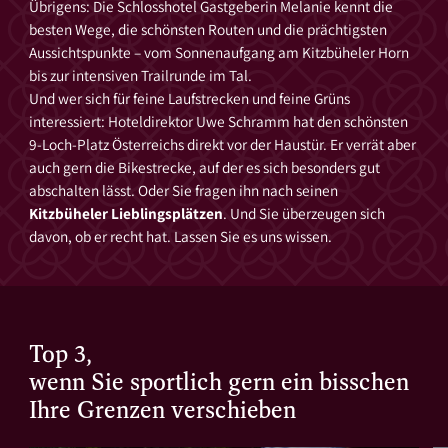
Übrigens: Die Schlosshotel Gastgeberin Melanie kennt die
besten Wege, die schönsten Routen und die prächtigsten
Aussichtspunkte – vom Sonnenaufgang am Kitzbüheler Horn
bis zur intensiven Trailrunde im Tal.
Und wer sich für feine Laufstrecken und feine Grüns
interessiert: Hoteldirektor Uwe Schramm hat den schönsten
9-Loch-Platz Österreichs direkt vor der Haustür. Er verrät aber
auch gern die Bikestrecke, auf der es sich besonders gut
abschalten lässt. Oder Sie fragen ihn nach seinen
Kitzbüheler Lieblingsplätzen
. Und Sie überzeugen sich
davon, ob er recht hat. Lassen Sie es uns wissen.
Top 3,
wenn Sie sportlich gern ein bisschen
Ihre Grenzen verschieben