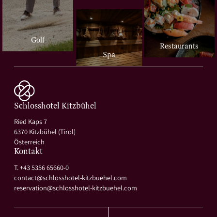
Golf
Restaurants
Spa
Schlosshotel Kitzbühel
Ried Kaps 7
6370 Kitzbühel (Tirol)
Österreich
Kontakt
T. +43 5356 65660-0
contact@
schlosshotel-kitzbuehel.
com
reservation@
schlosshotel-kitzbuehel.
com