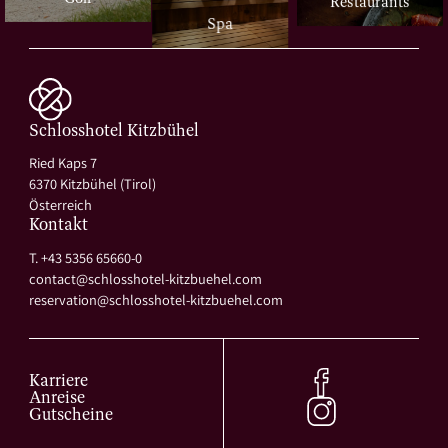
Restaurants
Spa
Schlosshotel Kitzbühel
Ried Kaps 7
6370 Kitzbühel (Tirol)
Österreich
Kontakt
T. +43 5356 65660-0
contact@
schlosshotel-kitzbuehel.
com
reservation@
schlosshotel-kitzbuehel.
com
Karriere
Anreise
Gutscheine