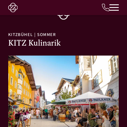
DE
KITZBÜHEL
|
SOMMER
KITZ Kulinarik