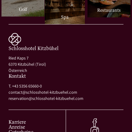
Golf
Restaurants
Spa
Schlosshotel Kitzbühel
Ried Kaps 7
6370 Kitzbühel (Tirol)
Österreich
Kontakt
T. +43 5356 65660-0
contact@
schlosshotel-kitzbuehel.
com
reservation@
schlosshotel-kitzbuehel.
com
Karriere
Anreise
Gutscheine