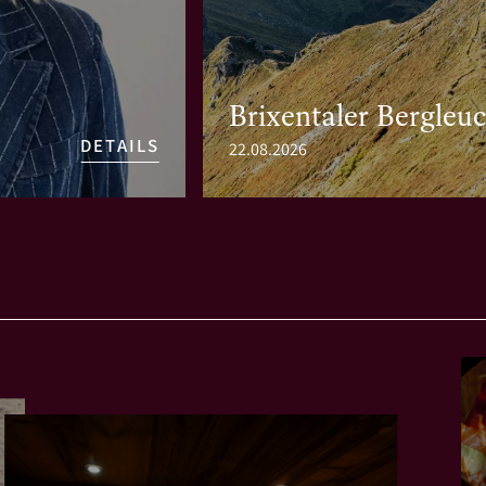
Brixentaler Bergleu
DETAILS
22.08.2026