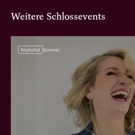
Weitere Schlossevents
Kitzbühel
Sommer