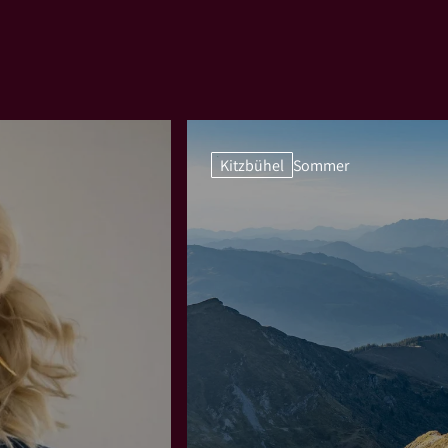
Kitzbühel
Sommer