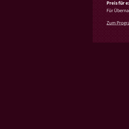
Preis für 
Für Überna
Zum Prog