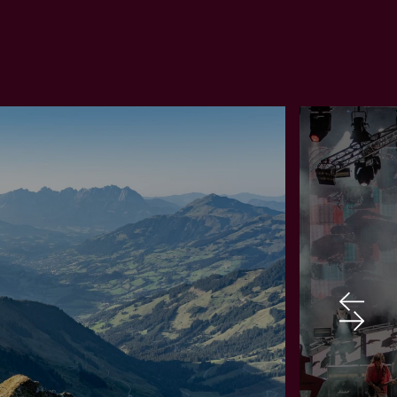
Kitzbühel