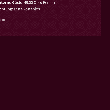
externe Gäste
: 49,00 € pro Person
chtungsgäste kostenlos
ramm