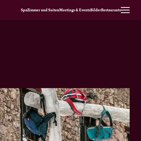
Spa
Zimmer und Suiten
Meetings & Events
Bilder
Restaurants