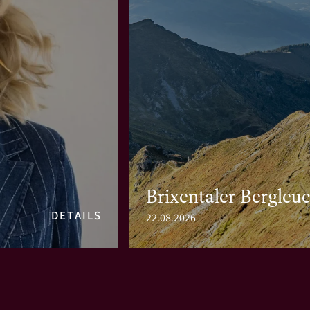
Brixentaler Bergleu
DETAILS
22.08.2026