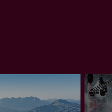
Kitzbühel