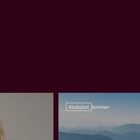
Kitzbühel
Sommer