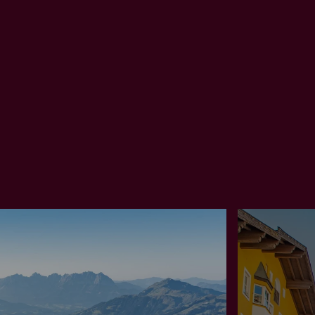
Kitzbühel