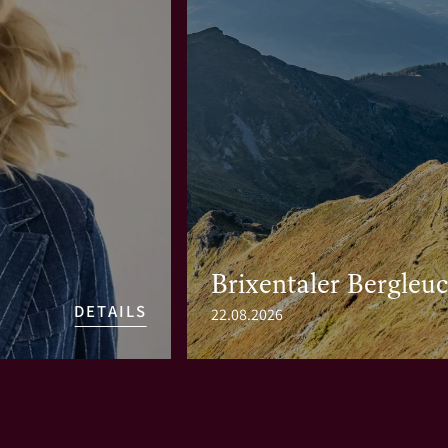
Brixentaler Bergleu
DETAILS
22.08.2026