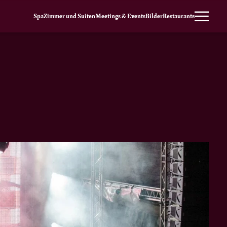
Spa
Zimmer und Suiten
Meetings & Events
Bilder
Restaurants