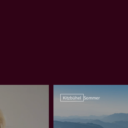
Kitzbühel
Sommer