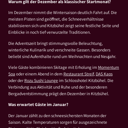
Warum gilt der Dezember als klassischer Startmonat?
Im Dezember nimmt die Wintersaison deutlich Fahrt auf. Die
meisten Pisten sind geöffnet, die Schneeverhältnisse
stabilisieren sich und Kitzbühel zeigt seine festliche Seite und
Einblicke in noch tief verwurzelte Traditionen.
Die Adventszeit bringt stimmungsvolle Beleuchtung,
winterliche Kulinarik und verschneite Gassen. Besonders
beliebt sind Aufenthalte rund um Weihnachten und Neujahr.
Viele Gäste kombinieren Skitage mit Erholung im
Momentum
Spa
oder einem Abend in dem
Restaurant Streif
,
DAS Kaps
oder der
Rozu Sushi Lounge
im Schlosshotel Kitzbühel. Die
Verbindung aus Aktivität und Ruhe und der besonderen
Bergadventstimmung prägt den Dezember in Kitzbühel.
Was erwartet Gäste im Januar?
Der Januar zählt zu den schneesichersten Monaten der
Saison. Kalte Temperaturen sorgen für ausgezeichnete