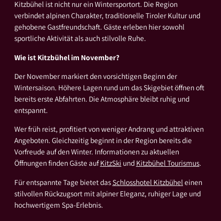
Kitzbühel ist nicht nur ein Wintersportort. Die Region
verbindet alpinen Charakter, traditionelle Tiroler Kultur und
gehobene Gastfreundschaft. Gäste erleben hier sowohl
sportliche Aktivität als auch stilvolle Ruhe.
Wie ist Kitzbühel im November?
Der November markiert den vorsichtigen Beginn der
Wintersaison. Höhere Lagen rund um das Skigebiet öffnen oft
bereits erste Abfahrten. Die Atmosphäre bleibt ruhig und
entspannt.
Wer früh reist, profitiert von weniger Andrang und attraktiven
Angeboten. Gleichzeitig beginnt in der Region bereits die
Vorfreude auf den Winter. Informationen zu aktuellen
Öffnungen finden Gäste auf
KitzSki
und
Kitzbühel Tourismus
.
Für entspannte Tage bietet das
Schlosshotel Kitzbühel
einen
stilvollen Rückzugsort mit alpiner Eleganz, ruhiger Lage und
hochwertigem Spa-Erlebnis.