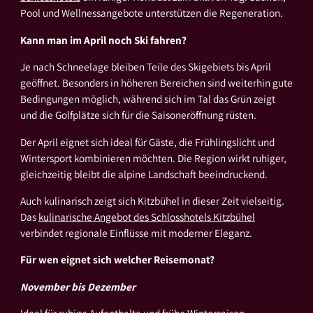
Pool und Wellnessangebote unterstützen die Regeneration.
Kann man im April noch Ski fahren?
Je nach Schneelage bleiben Teile des Skigebiets bis April
geöffnet. Besonders in höheren Bereichen sind weiterhin gute
Bedingungen möglich, während sich im Tal das Grün zeigt
und die Golfplätze sich für die Saisoneröffnung rüsten.
Der April eignet sich ideal für Gäste, die Frühlingslicht und
Wintersport kombinieren möchten. Die Region wirkt ruhiger,
gleichzeitig bleibt die alpine Landschaft beeindruckend.
Auch kulinarisch zeigt sich Kitzbühel in dieser Zeit vielseitig.
Das
kulinarische Angebot des Schlosshotels Kitzbühel
verbindet regionale Einflüsse mit moderner Eleganz.
Für wen eignet sich welcher Reisemonat?
November bis Dezember
Ideal für ruhige Aufenthalte und frühe Wintersaison.