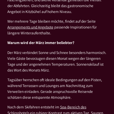
der Abfahrten. Gleichzeitig bleibt das gastronomische
Angebot in Kitzbühel auf hohem Niveau.
Wer mehrere Tage bleiben möchte, findet auf der Seite
Arrangements und Angebote
passende Inspirationen für
längere Winteraufenthalte.
Warum wird der März immer beliebter?
Der März verbindet Sonne und Schnee besonders harmonisch.
Viele Gäste bevorzugen diesen Monat wegen der längeren
Tage und der angenehmen Temperaturen. Sonnenskilauf ist
das Wort des Monats März.
Tagsüber herrschen oft ideale Bedingungen auf den Pisten,
während Terrassen und Lounges am Nachmittag zum
Verweilen einladen. Gerade anspruchsvolle Reisende
schätzen diese entspannte Atmosphäre.
Nach dem Skifahren entsteht im
Spa-Bereich des
Schlosshotels
ein ruhiger Kontrast zum aktiven Tag. Saunen,