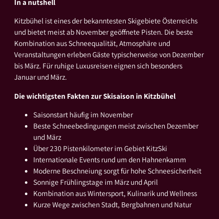
In a nutshell
Kitzbühel ist eines der bekanntesten Skigebiete Österreichs
und bietet meist ab November geöffnete Pisten. Die beste
Kombination aus Schneequalität, Atmosphäre und
Veranstaltungen erleben Gäste typischerweise von Dezember
bis März. Für ruhige Luxusreisen eignen sich besonders
Januar und März.
Die wichtigsten Fakten zur Skisaison in Kitzbühel
Saisonstart häufig im November
Beste Schneebedingungen meist zwischen Dezember
und März
Über 230 Pistenkilometer im Gebiet KitzSki
Internationale Events rund um den Hahnenkamm
Moderne Beschneiung sorgt für hohe Schneesicherheit
Sonnige Frühlingstage im März und April
Kombination aus Wintersport, Kulinarik und Wellness
Kurze Wege zwischen Stadt, Bergbahnen und Natur