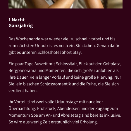
1 Nacht
Ganzjährig
Das Wochenende war wieder viel zu schnell vorbei und bis
zum nächsten Urlaub ist es noch ein Stückchen. Genau dafür
gibt es unseren Schlosshotel Short Stay.
Ein paar Tage Auszeit mit Schlossflair, Blick auf den Golfplatz,
Bergpanorama und Momenten, die sich größer anfühlen als
ihre Dauer. Kein langer Vorlauf und keine große Planung. Nur
Sie, ein bisschen Schlossromantik und die Ruhe, die Sie sich
verdient haben.
Ihr Vorteil sind zwei volle Urlaubstage mit nur einer
Übernachtung. Frühstück, Abendessen und der Zugang zum
Momentum Spa am An- und Abreisetag sind bereits inklusive.
So wird aus wenig Zeit erstaunlich viel Erholung.