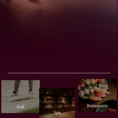
Restaurants
Golf
Spa