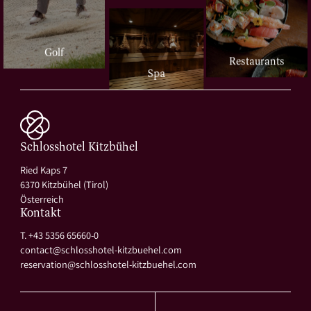
Golf
Restaurants
Spa
Schlosshotel Kitzbühel
Ried Kaps 7
6370 Kitzbühel (Tirol)
Österreich
Kontakt
T. +43 5356 65660-0
contact@
schlosshotel-kitzbuehel.
com
reservation@
schlosshotel-kitzbuehel.
com