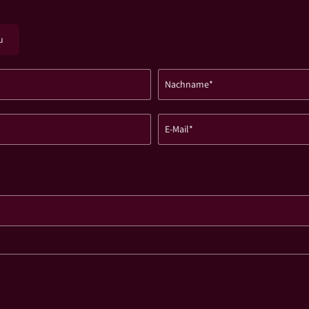
u
Nachname*
E-Mail*