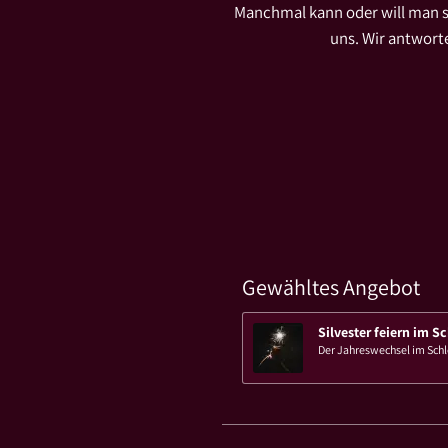
Manchmal kann oder will man s
uns. Wir antwort
Gewähltes Angebot
Silvester feiern im S