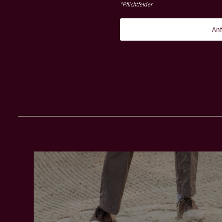
*Pflichtfelder
Anf