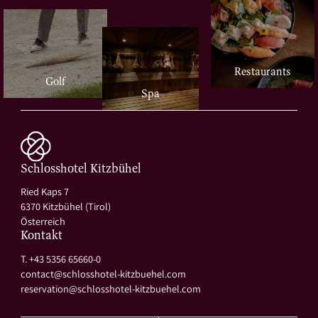
Restaurants
Golf
Spa
Schlosshotel Kitzbühel
Ried Kaps 7
6370 Kitzbühel (Tirol)
Österreich
Kontakt
T. +43 5356 65660-0
contact@
schlosshotel-kitzbuehel.
com
reservation@
schlosshotel-kitzbuehel.
com