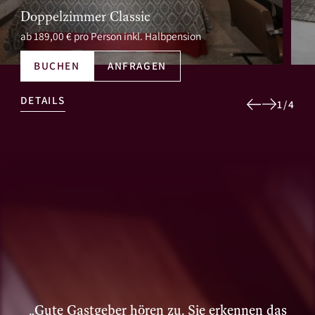
Doppelzimmer Classic
ab 189,00 € pro Person inkl. Halbpension
BUCHEN
ANFRAGEN
DETAILS
1
/
4
„Gute Gastgeber hören zu. Sie erkennen das