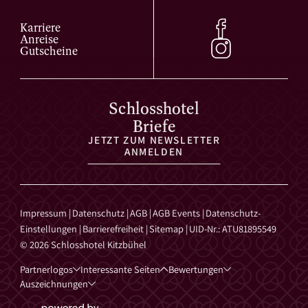
Karriere
Anreise
Gutscheine
Schlosshotel
Briefe
JETZT ZUM NEWSLETTER
ANMELDEN
Impressum
|
Datenschutz
|
AGB
|
AGB Events
|
Datenschutz-
Einstellungen
|
Barrierefreiheit
|
Sitemap
|
UID-Nr.: ATU81895549
© 2026 Schlosshotel Kitzbühel
Partnerlogos
Interessante Seiten
Bewertungen
Auszeichnungen