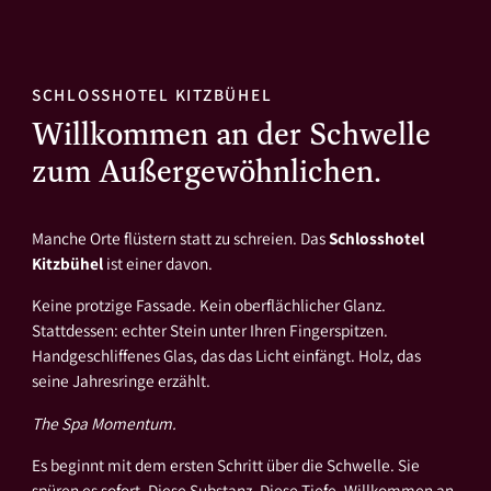
SCHLOSSHOTEL KITZBÜHEL
Willkommen an der Schwelle
zum Außergewöhnlichen.
Manche Orte flüstern statt zu schreien. Das
Schlosshotel
Kitzbühel
ist einer davon.
Keine protzige Fassade. Kein oberflächlicher Glanz.
Stattdessen: echter Stein unter Ihren Fingerspitzen.
Handgeschliffenes Glas, das das Licht einfängt. Holz, das
seine Jahresringe erzählt.
The Spa Momentum.
Es beginnt mit dem ersten Schritt über die Schwelle. Sie
spüren es sofort. Diese Substanz. Diese Tiefe. Willkommen an