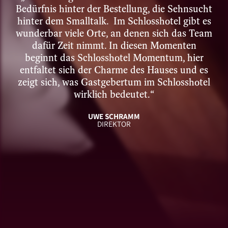
Bedürfnis hinter der Bestellung, die Sehnsucht
hinter dem Smalltalk. Im Schlosshotel gibt es
wunderbar viele Orte, an denen sich das Team
dafür Zeit nimmt. In diesen Momenten
beginnt das Schlosshotel Momentum, hier
entfaltet sich der Charme des Hauses und es
zeigt sich, was Gastgebertum im Schlosshotel
wirklich bedeutet.“
UWE SCHRAMM
DIREKTOR